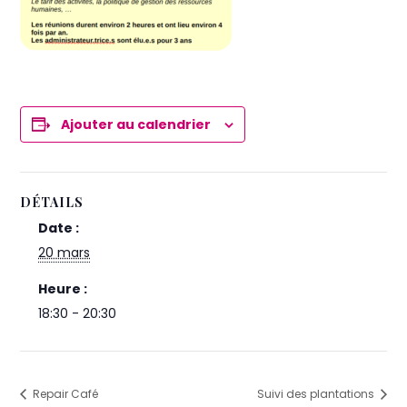
Ajouter au calendrier
DÉTAILS
Date :
20 mars
Heure :
18:30 - 20:30
Repair Café
Suivi des plantations