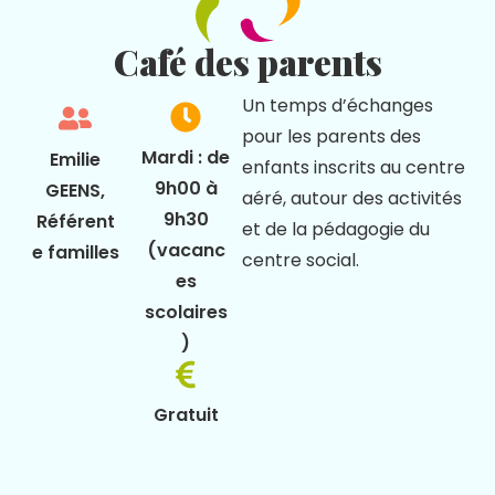
Café des parents
Un temps d’échanges
pour les parents des
Mardi : de
Emilie
enfants inscrits au centre
9h00 à
GEENS,
aéré, autour des activités
9h30
Référent
et de la pédagogie du
(vacanc
e familles
centre social.
es
scolaires
)
Gratuit