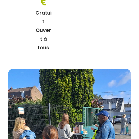
Gratui
t
Ouver
t à
tous