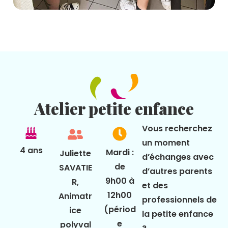
Atelier petite enfance
Vous recherchez
un moment
4 ans
Mardi :
Juliette
d’échanges avec
de
SAVATIE
d’autres parents
9h00 à
R,
et des
12h00
Animatr
professionnels de
(périod
ice
la petite enfance
e
polyval