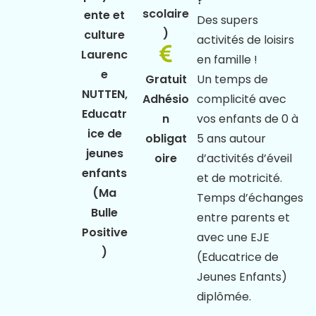
?
scolaire
ente et
Des supers
)
culture
activités de loisirs
Laurenc
en famille !
e
Gratuit
Un temps de
NUTTEN,
Adhésio
complicité avec
Educatr
n
vos enfants de 0 à
ice de
obligat
5 ans autour
jeunes
oire
d’activités d’éveil
enfants
et de motricité.
(Ma
Temps d’échanges
Bulle
entre parents et
Positive
avec une EJE
)
(Educatrice de
Jeunes Enfants)
diplômée.