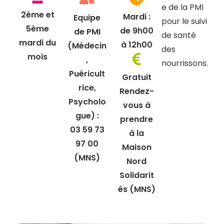
e de la PMI
2ème et
Mardi :
Equipe
pour le suivi
5ème
de 9h00
de PMI
de santé
mardi du
à 12h00
(Médecin
des
mois
,
nourrissons.
Puéricult
Gratuit
rice,
Rendez-
Psycholo
vous à
gue) :
prendre
03 59 73
à la
97 00
Maison
(MNS)
Nord
Solidarit
és (MNS)