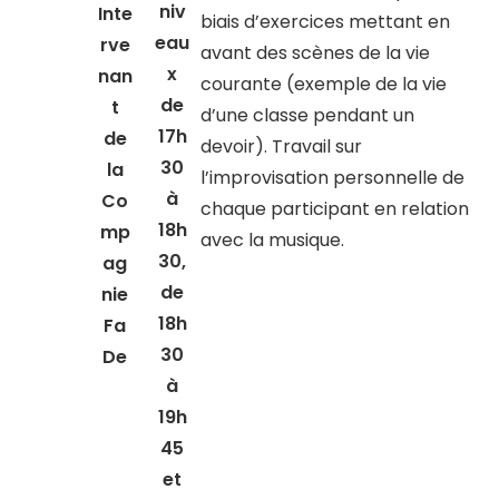
niv
Inte
biais d’exercices mettant en
eau
rve
avant des scènes de la vie
x
nan
courante (exemple de la vie
de
t
d’une classe pendant un
17h
de
devoir). Travail sur
30
la
l’improvisation personnelle de
à
Co
chaque participant en relation
18h
mp
avec la musique.
30,
ag
de
nie
18h
Fa
30
De
à
19h
45
et