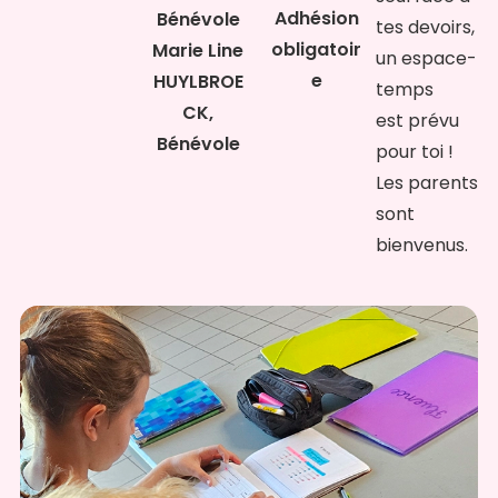
Adhésion
Bénévole
tes devoirs,
obligatoir
Marie Line
un espace-
e
HUYLBROE
temps
CK,
est prévu
Bénévole
pour toi !
Les parents
sont
bienvenus.