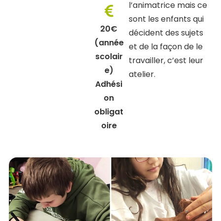
l’animatrice mais ce
sont les enfants qui
20€
décident des sujets
(année
et de la façon de le
scolair
travailler, c’est leur
e)
atelier.
Adhési
on
obligat
oire