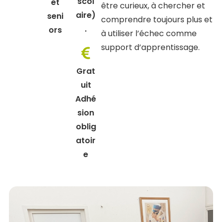
scol
et
être curieux, à chercher et
aire)
seni
comprendre toujours plus et
.
ors
à utiliser l’échec comme
support d’apprentissage.
Grat
uit
Adhé
sion
oblig
atoir
e