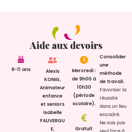
Aide aux devoirs
Consolider
une
6-11 ans
Mercredi :
Alexis
méthode
de 9h00 à
KONIG,
de travail.
10h30
Animateur
Favoriser la
(période
enfance
réussite
scolaire).
et seniors
dans un lieu
Isabelle
encadré.
FAUVERGU
Ne sois pas
Gratuit
E,
seul face à