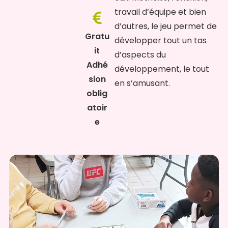
travail d’équipe et bien
d’autres, le jeu permet de
Gratu
développer tout un tas
it
d’aspects du
Adhé
développement, le tout
sion
en s’amusant.
oblig
atoir
e