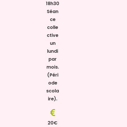
18h30
Séan
ce
colle
ctive
un
lundi
par
mois.
(Péri
ode
scola
ire).
20€